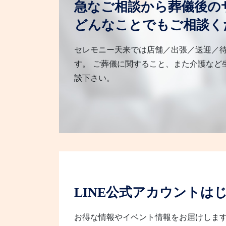
急なご相談から葬儀後の
どんなことでもご相談く
セレモニー天来では店舗／出張／送迎／
す。 ご葬儀に関すること、また介護など
談下さい。
LINE公式アカウントは
お得な情報やイベント情報をお届けしま