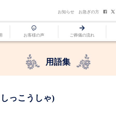
お知らせ
お急ぎの方
用
お客様の声
ご葬儀の流れ
用語集
んしっこうしゃ)