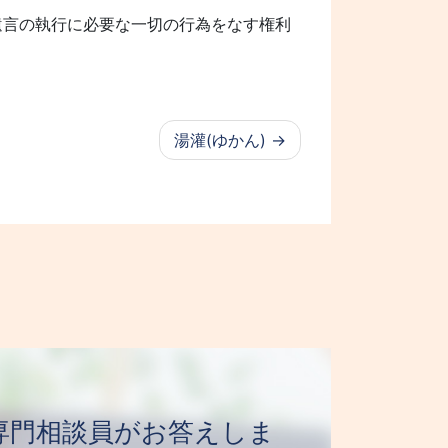
遺言の執行に必要な一切の行為をなす権利
湯灌(ゆかん)
日 専門相談員がお答えしま