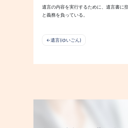
遺言の内容を実行するために、遺言書に
と義務を負っている。
遺言(ゆいごん)