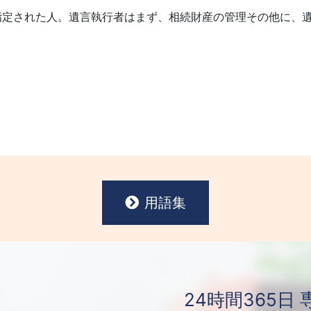
指定された人。遺言執行者はまず、相続財産の管理その他に、
用語集
24時間365