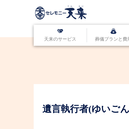
天来のサービス
葬儀プランと費
遺言執行者(ゆいご