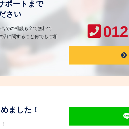
サポートまで
ださい
012
待合での相談も全て無料で
生活に関すること何でもご相
じめました！
す！