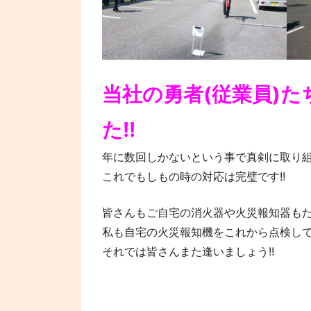
当社の勇者(従業員)
た!!
年に数回しかないという事で真剣に取り組
これでもしもの時の対応は完璧です!!
皆さんもご自宅の消火器や火災報知器も
私も自宅の火災報知機をこれから点検してみ
それでは皆さんまた逢いましょう!!