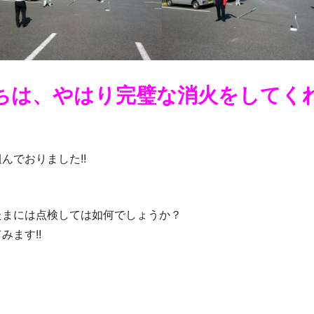
たちは、やはり完璧な消火をしてく
んでおりました!!
たまには点検しては如何でしょうか？
ます!!