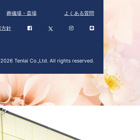
葬儀場・斎場
よくある質問
護方針
026 Tenlai Co.,Ltd. All rights reserved.