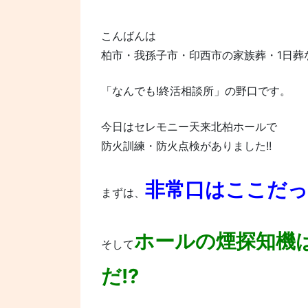
こんばんは
柏市・我孫子市・印西市の家族葬・1日葬な
「なんでも!終活相談所」の野口です。
今日はセレモニー天来北柏ホールで
防火訓練・防火点検がありました!!
非常口はここだっ!
まずは、
ホールの煙探知機
そして
だ!?