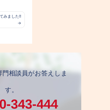
てみました!!
日 専門相談員がお答えしま
す。
0-343-444