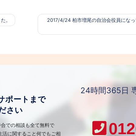
した。
2017/4/24 柏市増尾の自治会役員になっ
24時間365
サポートまで
ださい
012
待合での相談も全て無料で
生活に関すること何でもご相