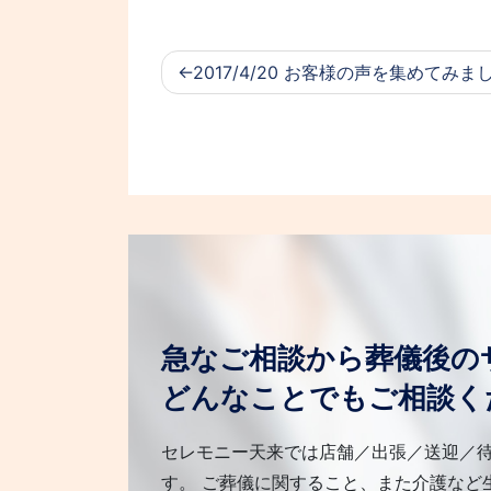
2017/4/20 お客様の声を集めてみま
急なご相談から葬儀後の
どんなことでもご相談く
セレモニー天来では店舗／出張／送迎／
す。 ご葬儀に関すること、また介護など