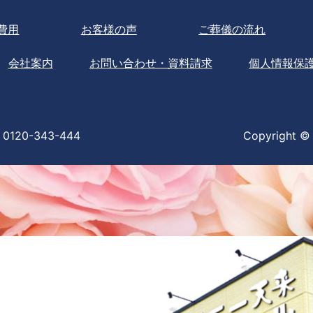
費用
お客様の声
ご葬儀の流れ
会社案内
お問い合わせ・資料請求
個人情報保
0120-343-444
Copyright © 2