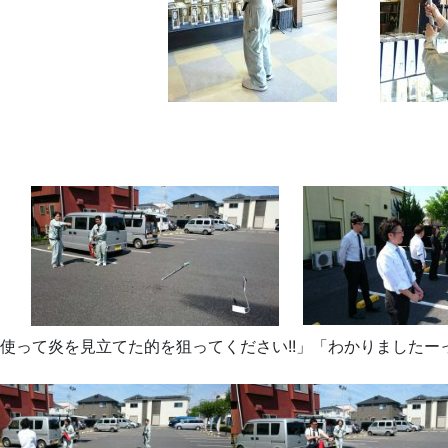
を使って炎を見立てた的を狙ってください!!」「わかりましたーっ