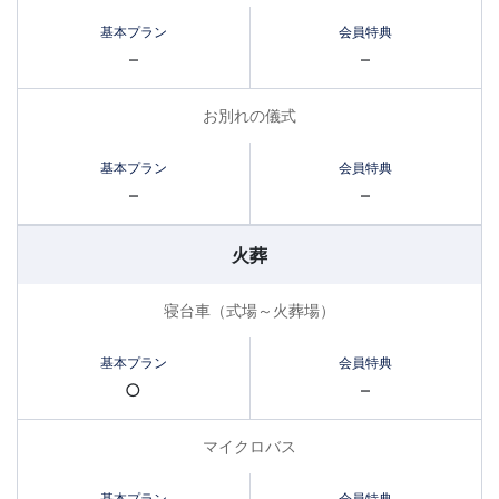
–
–
お別れの儀式
–
–
火葬
寝台車（式場～火葬場）
○
–
マイクロバス