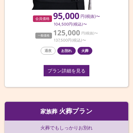
95,000
円(税抜)〜
会員価格
104,500
円(税込)〜
125,000
円(税抜)〜
一般価格
137,500
円(税込)〜
通夜
お別れ
火葬
プラン詳細を見る
火葬プラン
家族葬
火葬でもしっかりお別れ