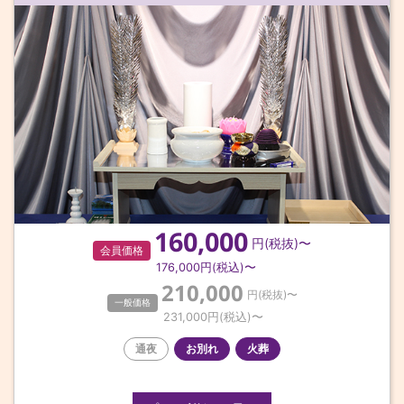
160,000
円(税抜)〜
会員価格
176,000
円(税込)〜
210,000
円(税抜)〜
一般価格
231,000
円(税込)〜
通夜
お別れ
火葬