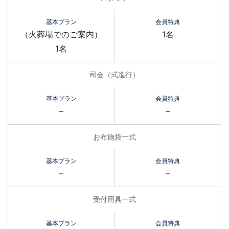
（火葬場でのご案内）
1名
1名
司会（式進行）
–
–
お布施袋一式
–
–
受付用具一式