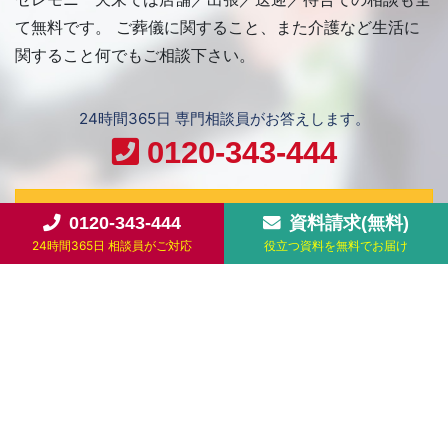
て無料です。 ご葬儀に関すること、また介護など生活に
関すること何でもご相談下さい。
24時間365日 専門相談員がお答えします。
0120-343-444
お問い合わせ
0120-343-444
資料請求(無料)
24時間365日 相談員がご対応
役立つ資料を無料でお届け
LINE公式アカウントはじめました！
お得な情報やイベント情報をお届けします！
友だち追加