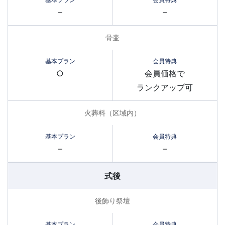
–
–
骨壷
○
会員価格で
ランクアップ可
火葬料（区域内）
–
–
式後
後飾り祭壇