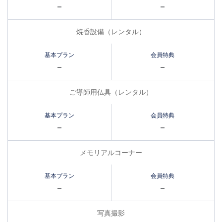
–
–
焼香設備（レンタル）
–
–
ご導師用仏具（レンタル）
–
–
メモリアルコーナー
–
–
写真撮影