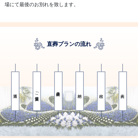
場にて最後のお別れを致します。
直葬プランの流れ
ご遺体安置
火葬手続き