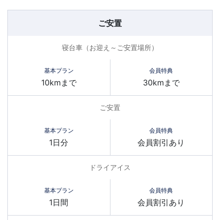
ご安置
寝台車（お迎え～ご安置場所）
10kmまで
30kmまで
ご安置
1日分
会員割引あり
ドライアイス
1日間
会員割引あり