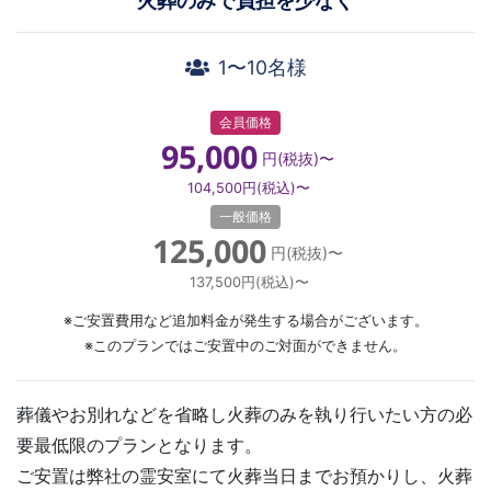
火葬のみで負担を少なく
1〜10名様
会員価格
95,000
円(税抜)〜
104,500
円(税込)〜
一般価格
125,000
円(税抜)〜
137,500
円(税込)〜
※ご安置費用など追加料金が発生する場合がございます。
※このプランではご安置中のご対面ができません。
葬儀やお別れなどを省略し火葬のみを執り行いたい方の必
要最低限のプランとなります。
ご安置は弊社の霊安室にて火葬当日までお預かりし、火葬