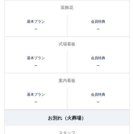
装飾花
–
–
式場看板
–
–
案内看板
–
–
お別れ
（火葬場）
スタッフ