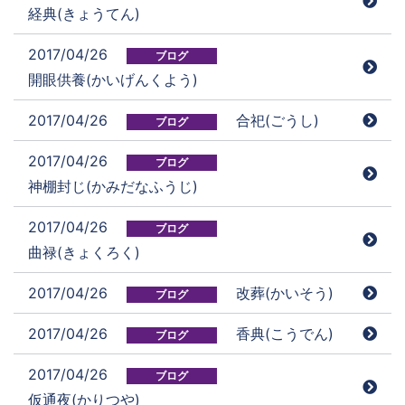
経典(きょうてん)
2017/04/26
ブログ
開眼供養(かいげんくよう)
2017/04/26
合祀(ごうし)
ブログ
2017/04/26
ブログ
神棚封じ(かみだなふうじ)
2017/04/26
ブログ
曲禄(きょくろく)
2017/04/26
改葬(かいそう)
ブログ
2017/04/26
香典(こうでん)
ブログ
2017/04/26
ブログ
仮通夜(かりつや)