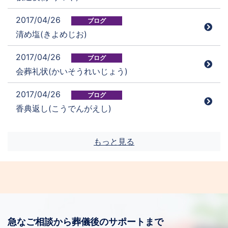
2017/04/26
ブログ
清め塩(きよめじお)
2017/04/26
ブログ
会葬礼状(かいそうれいじょう)
2017/04/26
ブログ
香典返し(こうでんがえし)
もっと見る
急なご相談から葬儀後のサポートまで