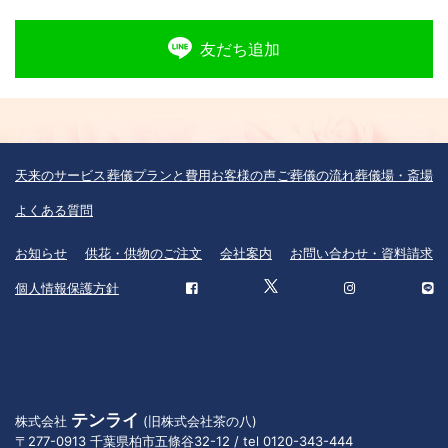
友だち追加
天来のサービス
葬儀プランと費用
お客様の声
ご葬儀の流れ
葬儀場・斎場
よくある質問
お知らせ
供花・供物のご注文
会社案内
お問い合わせ・資料請求
個人情報保護方針
テンライ
株式会社
(旧株式会社茶の八)
〒277-0913 千葉県柏市五條谷32-12 / tel 0120-343-444