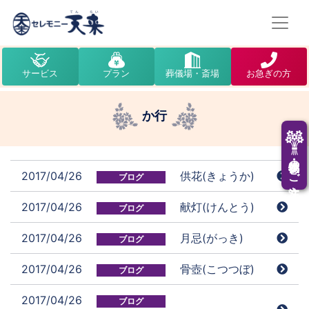
サービス
プラン
葬儀場・斎場
お急ぎの方
か行
供花・供物のご注文
2017/04/26
供花(きょうか)
ブログ
2017/04/26
献灯(けんとう)
ブログ
2017/04/26
月忌(がっき)
ブログ
2017/04/26
骨壺(こつつぼ)
ブログ
2017/04/26
ブログ